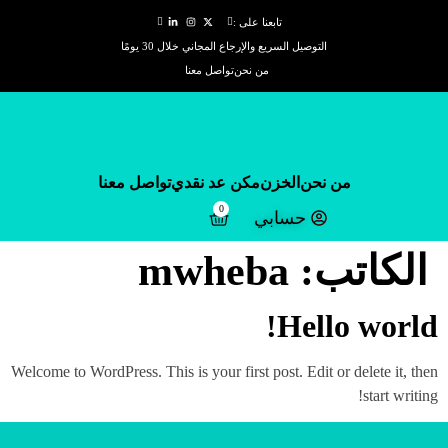
تابعنا على :
التوصيل السريع والإرجاع المجاني خلال 30 يومًا
من نحن
تواصل معنا
من نحن
الخزن
مكن عد نقدي
تواصل معنا
0
حسابي
الكاتب:
mwheba
Hello world!
Welcome to WordPress. This is your first post. Edit or delete it, then
start writing!