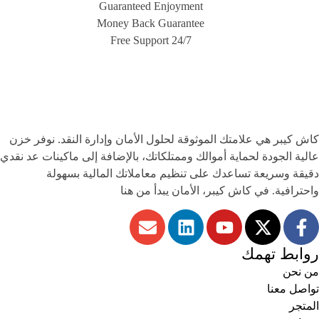
Guaranteed Enjoyment
Money Back Guarantee
Free Support 24/7
كاش كيبر
هي علامتك الموثوقة لحلول الأمان وإدارة النقد. نوفر خزن
عالية الجودة لحماية أموالك وممتلكاتك، بالإضافة إلى ماكينات عد نقدي
دقيقة وسريعة تساعدك على تنظيم معاملاتك المالية بسهولة
واحترافية. في كاش كيبر، الأمان يبدأ من هنا
روابط تهمك
من نحن
تواصل معنا
المتجر