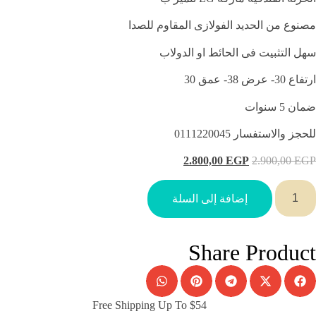
مصنوع من الحديد الفولازى المقاوم للصدا
سهل التثبيت فى الحائط او الدولاب
ارتفاع 30- عرض 38- عمق 30
ضمان 5 سنوات
للحجز والاستفسار
0111220045
2.800,00
EGP
2.900,00
EGP
إضافة إلى السلة
Share Product
Free Shipping Up To $54