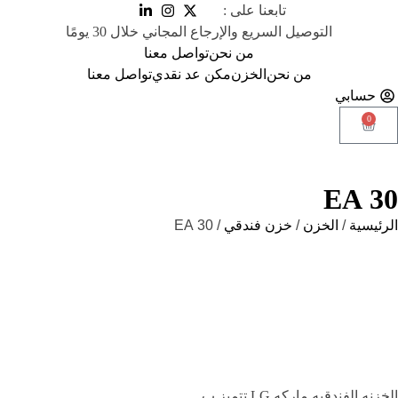
تابعنا على :
التوصيل السريع والإرجاع المجاني خلال 30 يومًا
من نحن
تواصل معنا
من نحن
الخزن
مكن عد نقدي
تواصل معنا
حسابي
0
30 EA
الرئيسية
/
الخزن
/
خزن فندقي
/ 30 EA
الخزنه الفندقيه ماركه LG تتميز ب