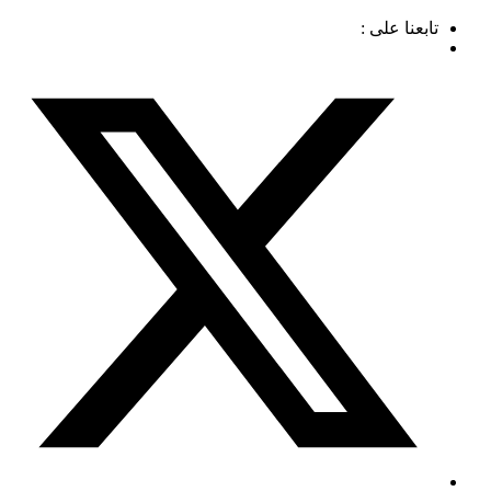
Skip
تابعنا على :
to
content