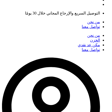
التوصيل السريع والإرجاع المجاني خلال 30 يومًا
من نحن
تواصل معنا
من نحن
الخزن
مكن عد نقدي
تواصل معنا