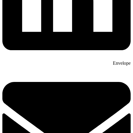
Envelope