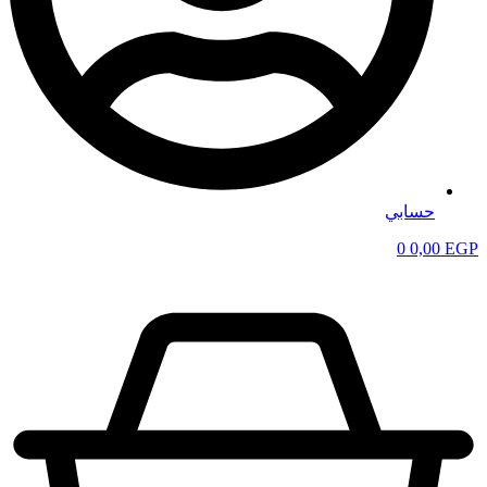
حسابي
0
0,00
EGP