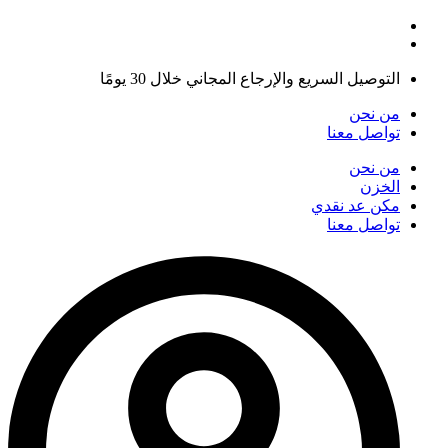
التوصيل السريع والإرجاع المجاني خلال 30 يومًا
من نحن
تواصل معنا
من نحن
الخزن
مكن عد نقدي
تواصل معنا