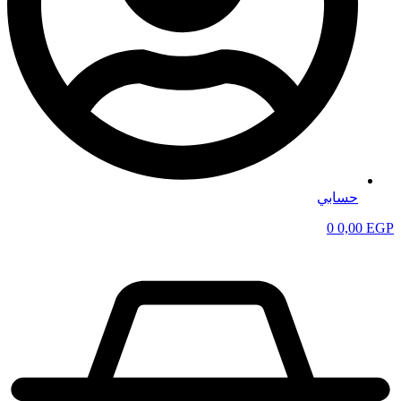
حسابي
0
0,00
EGP