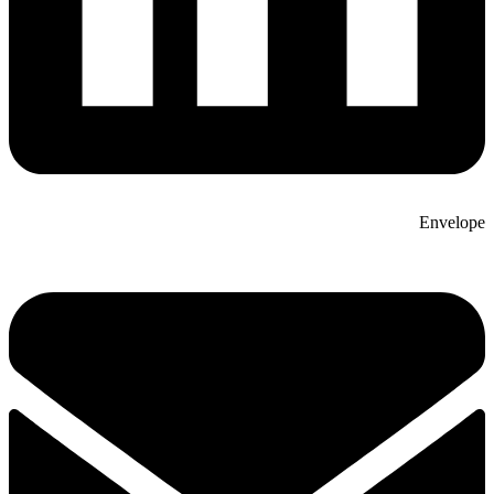
Envelope