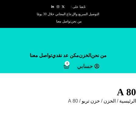
تابعنا على :
التوصيل السريع والإرجاع المجاني خلال 30 يومًا
من نحن
تواصل معنا
من نحن
الخزن
مكن عد نقدي
تواصل معنا
0
حسابي
80 A
الرئيسية
/
الخزن
/
خزن تربو
/ 80 A