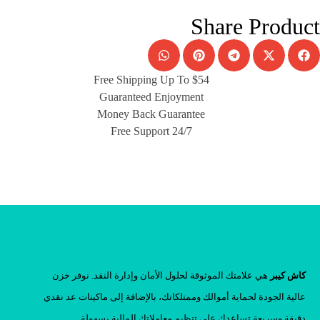
Share Product
Free Shipping Up To $54
Guaranteed Enjoyment
Money Back Guarantee
Free Support 24/7
كاش كيبر
هي علامتك الموثوقة لحلول الأمان وإدارة النقد. نوفر خزن
عالية الجودة لحماية أموالك وممتلكاتك، بالإضافة إلى ماكينات عد نقدي
دقيقة وسريعة تساعدك على تنظيم معاملاتك المالية بسهولة