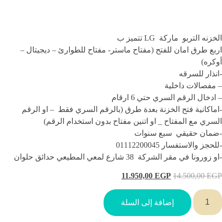
الخزنه التربو ماركة LG تتميز ب
اربع طرق امان للفتح (مفتاح ماستر- مفتاح للطوارئ – ديجيتال –
أوكره)
-انذار للسرقه
– مفصالات داخلية
– ادخال الرقم السري حتي 6 ارقام
-اماكانية فتح الخزنة بعدة طرق (بالرقم السري فقط – او الرقم
السري مع المفتاح _ او اتنين مفتاح بدون استخدام الرقم)
-ضمان حقيقي سبع سنوات
-للحجز والاستفسار 01112200045
-او زورونا في مقر الشركة 38 شارع لمعي المطيعي حدائق حلوان
11.950,00
EGP
14.500,00
EGP
إضافة إلى السلة