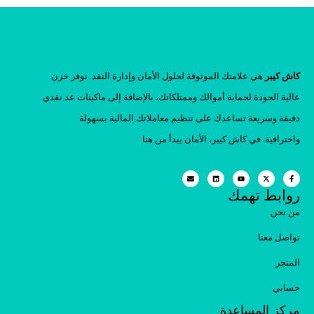
كاش كيبر
هي علامتك الموثوقة لحلول الأمان وإدارة النقد. نوفر خزن
عالية الجودة لحماية أموالك وممتلكاتك، بالإضافة إلى ماكينات عد نقدي
دقيقة وسريعة تساعدك على تنظيم معاملاتك المالية بسهولة
واحترافية. في كاش كيبر، الأمان يبدأ من هنا
روابط تهمك
من نحن
تواصل معنا
المتجر
حسابي
مركز المساعدة