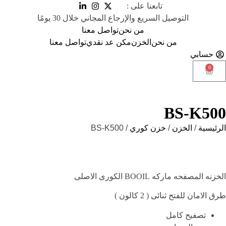
تابعنا على :
التوصيل السريع والإرجاع المجاني خلال 30 يومًا
من نحن
تواصل معنا
من نحن
الخزن
مكن عد نقدي
تواصل معنا
حسابي
0
BS-K500
الرئيسية
/
الخزن
/
خزن كوري
/ BS-K500
الخزنه المصفحه ماركه BOOIL الكورى الاصلى
طرق الامان للفتح ثنائى ( 2 كالون )
تصفيح كامل