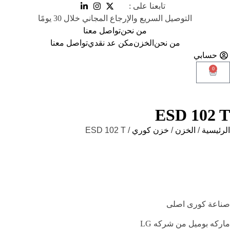
تابعنا على :
التوصيل السريع والإرجاع المجاني خلال 30 يومًا
من نحن
تواصل معنا
من نحن
الخزن
مكن عد نقدي
تواصل معنا
حسابي
0
ESD 102 T
الرئيسية
/
الخزن
/
خزن كوري
/ ESD 102 T
صناعة كورى اصلى
ماركه بوميل من شركه LG