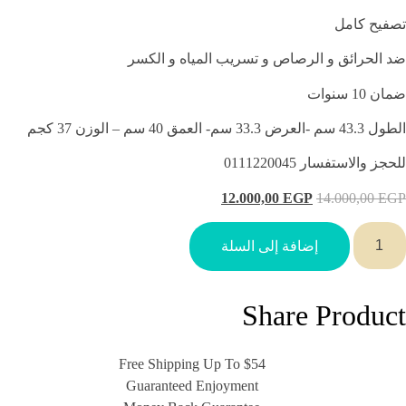
تصفيح كامل
ضد الحرائق و الرصاص و تسريب المياه و الكسر
ضمان 10 سنوات
الطول 43.3 سم -العرض 33.3 سم- العمق 40 سم – الوزن 37 كجم
للحجز والاستفسار 0111220045
12.000,00
EGP
14.000,00
EGP
إضافة إلى السلة
Share Product
Free Shipping Up To $54
Guaranteed Enjoyment