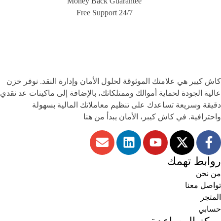
Money Back Guarantee
Free Support 24/7
كاش كيبر
هي علامتك الموثوقة لحلول الأمان وإدارة النقد. نوفر خزن
عالية الجودة لحماية أموالك وممتلكاتك، بالإضافة إلى ماكينات عد نقدي
دقيقة وسريعة تساعدك على تنظيم معاملاتك المالية بسهولة
واحترافية. في كاش كيبر، الأمان يبدأ من هنا
روابط تهمك
من نحن
تواصل معنا
المتجر
حسابي