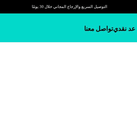
التوصيل السريع والإرجاع المجاني خلال 30 يومًا
عد نقدي
تواصل معنا