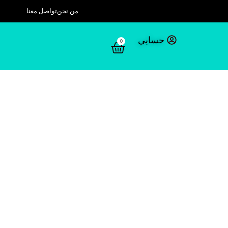
من نحن
تواصل معنا
حسابي
0