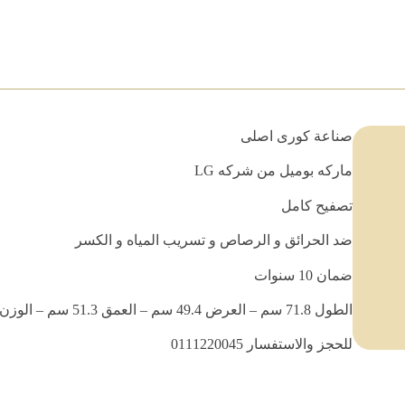
صناعة كورى اصلى
ماركه بوميل من شركه LG
تصفيح كامل
ضد الحرائق و الرصاص و تسريب المياه و الكسر
ضمان 10 سنوات
الطول 71.8 سم – العرض 49.4 سم – العمق 51.3 سم – الوزن 127 كجم
للحجز والاستفسار 0111220045