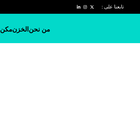
تابعنا على :
من نحن
الخزن
مكن 