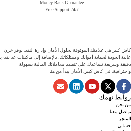
Money Back Guarantee
Free Support 24/7
كاش كيبر
هي علامتك الموثوقة لحلول الأمان وإدارة النقد. نوفر خزن
عالية الجودة لحماية أموالك وممتلكاتك، بالإضافة إلى ماكينات عد نقدي
دقيقة وسريعة تساعدك على تنظيم معاملاتك المالية بسهولة
واحترافية. في كاش كيبر، الأمان يبدأ من هنا
روابط تهمك
من نحن
تواصل معنا
المتجر
حسابي