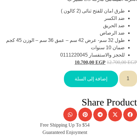
طرق امان للفتح ثنائى (2 كالون )
ضد الكسر
ضد الحريق
ضد الرصاص
طول 32 سم- عرض 42 سم – عمق 36 سم – الوزن 45 كجم
ضمان 10 سنوات
للحجز والاستفسار 0111220045
10.700,00
EGP
12.700,00
EGP
إضافة إلى السلة
Share Product
Free Shipping Up To $54
Guaranteed Enjoyment