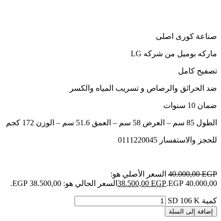
صناعة كورى اصلى
ماركه بوميل من شركه LG
تصفيح كامل
ضد الحرائق والرصاص و تسريب المياه والكسر
ضمان 10 سنوات
الطول 85 سم – العرض 58 سم – العمق 51.6 سم – الوزن 172 كجم
للحجز والاستفسار 0111220045
EGP
40.000,00
السعر الأصلي هو:
40.000,00 EGP.
EGP
38.500,00
السعر الحالي هو: 38.500,00 EGP.
كمية SD 106 K
إضافة إلى السلة