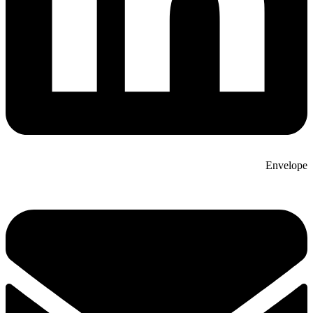
Envelope