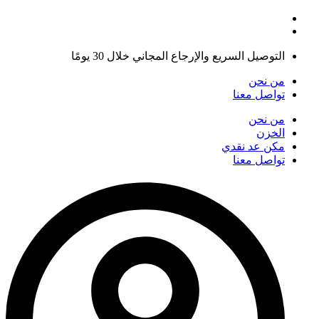
التوصيل السريع والإرجاع المجاني خلال 30 يومًا
من نحن
تواصل معنا
من نحن
الخزن
مكن عد نقدي
تواصل معنا