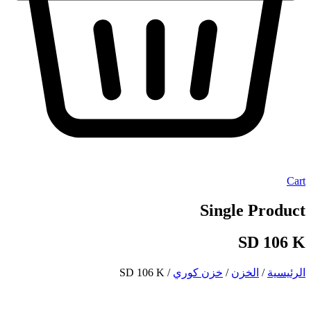
Cart
Single Product
SD 106 K
الرئيسية
/
الخزن
/
خزن كوري
/ SD 106 K