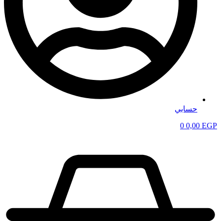
حسابي
0
0,00
EGP