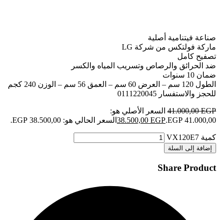
صناعة فيتنامية أصلية
ماركة فولتكس من شركة LG
تصفيح كامل
ضد الحرائق والرصاص وتسريب المياه والكسر
ضمان 10 سنوات
الطول 120 سم – العرض 60 سم – العمق 56 سم – الوزن 240 كجم
للحجز والاستفسار 0111220045
EGP
41.000,00
السعر الأصلي هو:
41.000,00 EGP.
EGP
38.500,00
السعر الحالي هو: 38.500,00 EGP.
كمية VX120E7
إضافة إلى السلة
Share Product