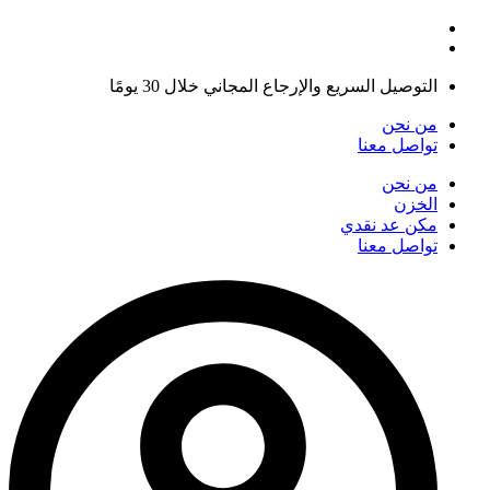
التوصيل السريع والإرجاع المجاني خلال 30 يومًا
من نحن
تواصل معنا
من نحن
الخزن
مكن عد نقدي
تواصل معنا