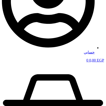
حسابي
0
0,00
EGP