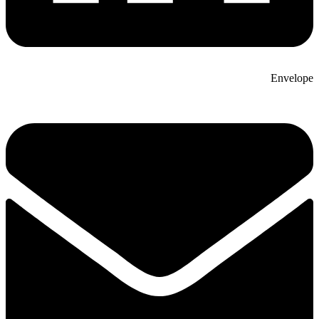
Envelope