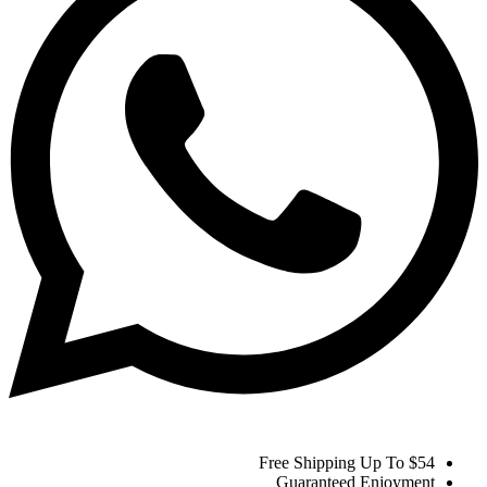
Free Shipping Up To $54
Guaranteed Enjoyment