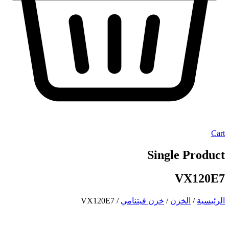
Cart
Single Product
VX120E7
الرئيسية
/
الخزن
/
خزن فيتنامي
/ VX120E7