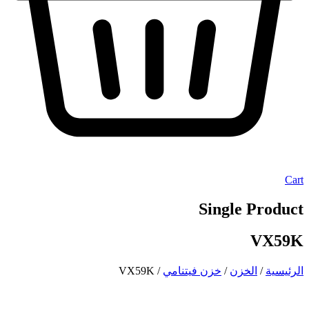
Cart
Single Product
VX59K
الرئيسية
/
الخزن
/
خزن فيتنامي
/ VX59K