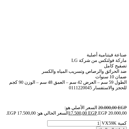
صناعة فيتنامية أصلية
ماركة فولتكس من شركة LG
تصفيح كامل
ضد الحرائق والرصاص وتسريب المياه والكسر
ضمان 10 سنوات
الطول 59 سم – العرض 42 سم – العمق 48 سم – الوزن 90 كجم
للحجز والاستفسار 0111220045
EGP
20.000,00
السعر الأصلي هو:
20.000,00 EGP.
EGP
17.500,00
السعر الحالي هو: 17.500,00 EGP.
كمية VX59K