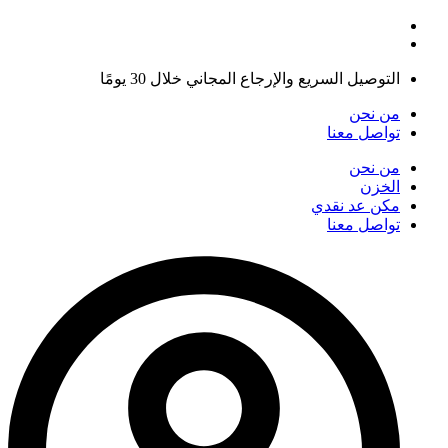
التوصيل السريع والإرجاع المجاني خلال 30 يومًا
من نحن
تواصل معنا
من نحن
الخزن
مكن عد نقدي
تواصل معنا