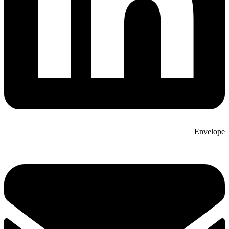
Envelope