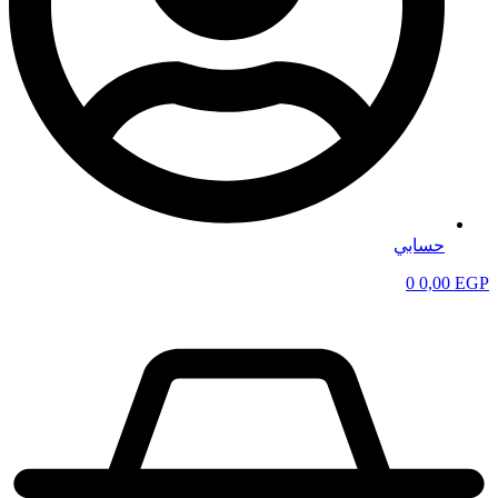
حسابي
0
0,00
EGP